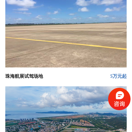
珠海航展试驾场地
5万元起