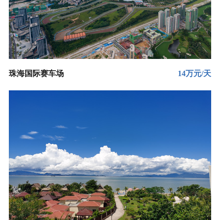
珠海国际赛车场
14万元/天