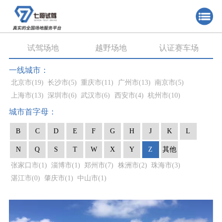
试驾场地
越野场地
认证赛车场
一线城市：
北京市
(19)
长沙市
(5)
重庆市
(11)
广州市
(13)
南京市
(5)
上海市
(13)
深圳市
(6)
武汉市
(6)
西安市
(4)
杭州市
(10)
城市首字母：
B
C
D
E
F
G
H
J
K
L
N
Q
S
T
W
X
Y
Z
其他
张家口市
(1)
淄博市
(1)
郑州市
(7)
株洲市
(2)
珠海市
(3)
湛江市
(0)
肇庆市
(1)
中山市
(1)